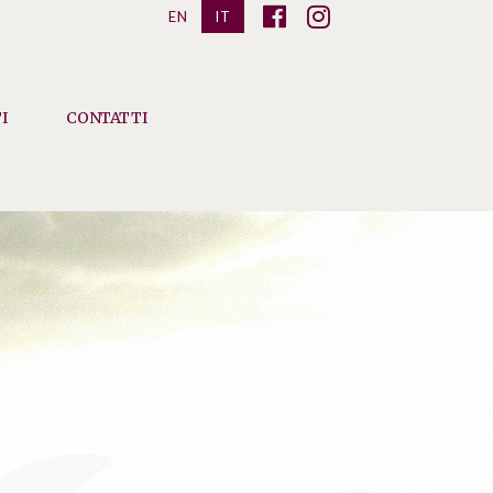
EN
IT
I
CONTATTI