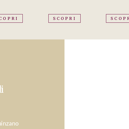
COPRI
SCOPRI
SCOP
i
Quinzano