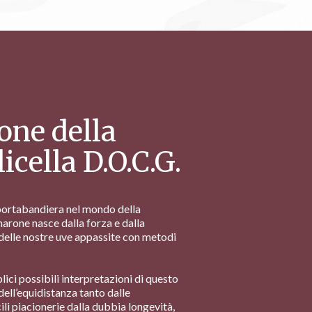
ne della
icella D.O.C.G.
portabandiera nel mondo della
marone nasce dalla forza e dalla
delle nostre uve appassite con metodi
ici possibili interpretazioni di questo
 dell’equidistanza tanto dalle
ili piacionerie dalla dubbia longevità,