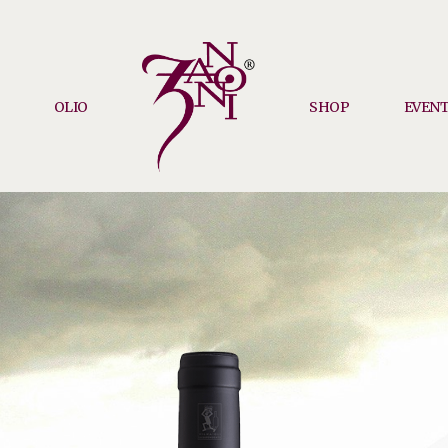
OLIO
SHOP
EVENT
PIETRO
ZANONI