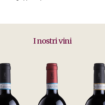
I nostri vini