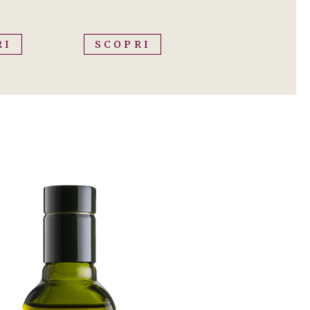
RI
SCOPRI