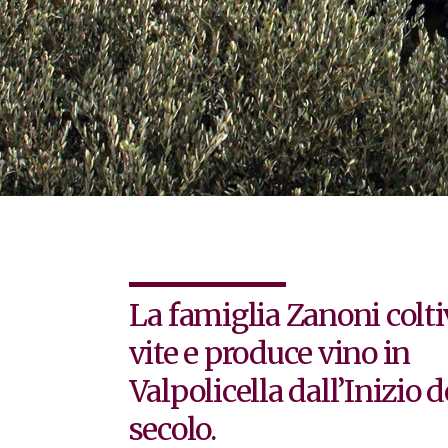
La famiglia Zanoni colti
vite e produce vino in
Valpolicella dall’Inizio d
secolo.