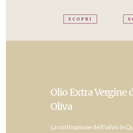
SCOPRI
S
Olio Extra Vergine d
Oliva
La coltivazione dell’olivo in 