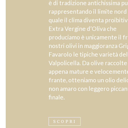
è di tradizione antichissima pu
rappresentando il limite nord 
quale il clima diventa proibitiv
Extra Vergine d’Oliva che
produciamo è unicamente il fr
nostri olivi in maggioranza Gr
Favarolo le tipiche varietà del
Valpolicella. Da olive raccolte
appena mature e velocement
frante, otteniamo un olio deli
non amaro con leggero piccan
finale.
SCOPRI