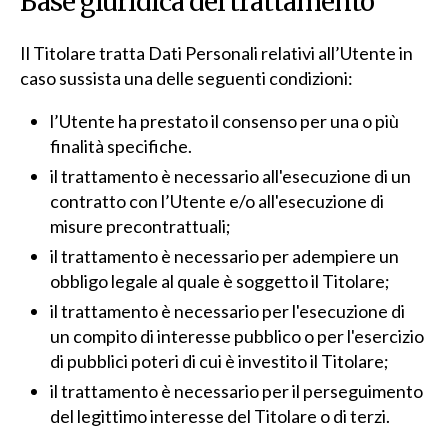
Base giuridica del trattamento
Il Titolare tratta Dati Personali relativi all’Utente in
caso sussista una delle seguenti condizioni:
l’Utente ha prestato il consenso per una o più
finalità specifiche.
il trattamento è necessario all'esecuzione di un
contratto con l’Utente e/o all'esecuzione di
misure precontrattuali;
il trattamento è necessario per adempiere un
obbligo legale al quale è soggetto il Titolare;
il trattamento è necessario per l'esecuzione di
un compito di interesse pubblico o per l'esercizio
di pubblici poteri di cui è investito il Titolare;
il trattamento è necessario per il perseguimento
del legittimo interesse del Titolare o di terzi.