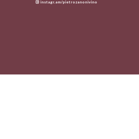
instagr.am/pietrozanonivino