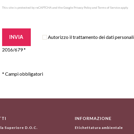
This site is protected by reCAPTCHA and the Google
Privacy Policy
and
Terms of Service
apply.
Autorizzo il trattamento dei dati personali
2016/679 *
* Campi obbligatori
TI
INFORMAZIONE
lla Superiore D.O.C.
Etichettatura ambientale