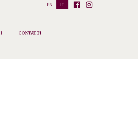
EN
IT
I
CONTATTI