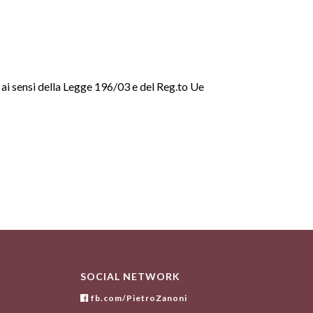
 ai sensi della Legge 196/03 e del Reg.to Ue
SOCIAL NETWORK
fb.com/PietroZanoni