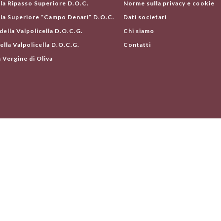
lla Ripasso Superiore D.O.C.
Norme sulla privacy e cookie
lla Superiore “Campo Denari” D.O.C.
Dati societari
ella Valpolicella D.O.C.G.
Chi siamo
ella Valpolicella D.O.C.G.
Contatti
 Vergine di Oliva