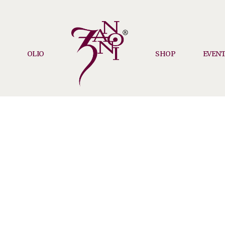
OLIO
SHOP
EVENT
PIETRO
ZANONI