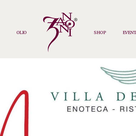
OLIO
SHOP
EVENT
PIETRO
ZANONI