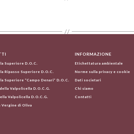
TI
INFORMAZIONE
lla Superiore D.O.C.
Etichettatura ambientale
lla Ripasso Superiore D.O.C.
Norme sulla privacy e cookie
lla Superiore “Campo Denari” D.O.C.
Dati societari
ella Valpolicella D.O.C.G.
Chi siamo
ella Valpolicella D.O.C.G.
Contatti
 Vergine di Oliva