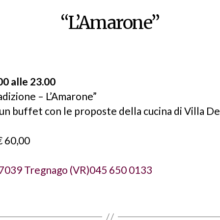
“L’Amarone”
0 alle 23.00
radizione – L’Amarone”
n buffet con le proposte della cucina di Villa D
€ 60,00
 37039 Tregnago (VR)
045 650 0133