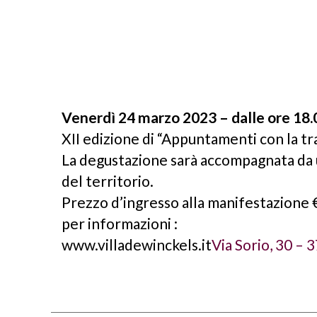
Venerdì 24 marzo 2023 – dalle ore 18.0
XII edizione di “Appuntamenti con la t
La degustazione sarà accompagnata da u
del territorio.
Prezzo d’ingresso alla manifestazione 
per informazioni :
www.villadewinckels.it
Via Sorio, 30 –