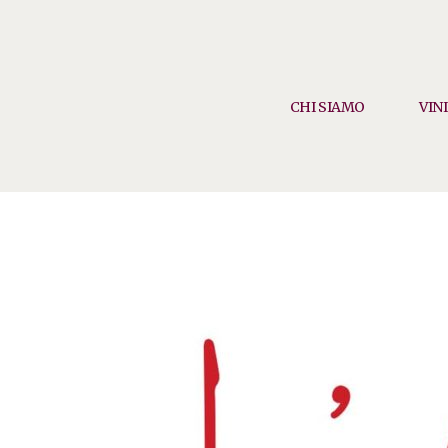
CHI SIAMO
VINI